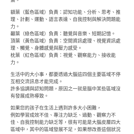
額葉（藍色區域）負責：認知功能、分析、思考、推
理、計劃、運動、語言表達、自我控制與解決問題能
力。
顳葉（綠色區域）負責：聽覺與音樂、短期記憶。
頂葉（黃色區域）負責：空間資訊處理、視覺資訊處
理、觸覺、身體感覺與壓力感受。
枕葉（紅色區域）負責：視覺、觀察能力、接收能
力。
生活中的大小事，都要透過大腦這四個主要區域不停
互相交流訊息才能完成。
許多協調與認知問題，原因之一就是腦中某些區域沒
有發展成熟導致。
如果您的孩子在生活上遇到許多大小困難，
例如學習成效不佳、專注力缺乏、過動、觀察力不
佳、自我控制能力缺乏等，很有可能是大腦皮層四大
區域中，其中的區域發展不足，如果想改善這個狀況