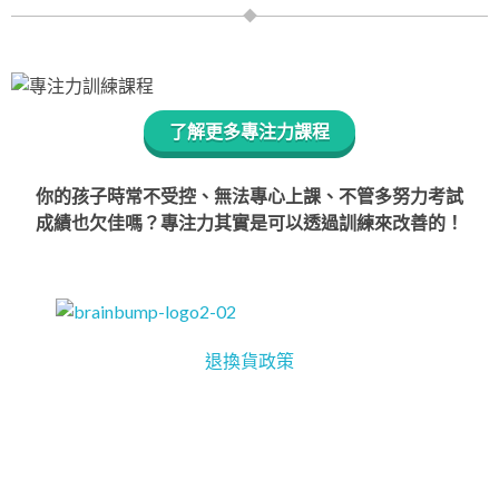
了解更多專注力課程
你的孩子時常不受控、無法專心上課、不管多努力考試
成績也欠佳嗎？專注力其實是可以透過訓練來改善的！
退換貨政策
腦動 Brain Bump
統一編號: 90442153