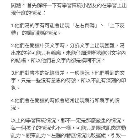
問題。 首先解釋一下有學習障礙小朋友的在學習上出
現什麼的情況 ：
1.他們寫的字有可能會出現「左右倒轉」丶「上下反
轉」 的鏡面觀察情況。
2.他們在閱讀中英文字時，分拆文字上出現困難，寫
出來的字可能只有輪廓，未能仔細清晰地辦別文字內
的結構，所以他們看文字內卻是模糊不清。
3.他們對書本的記憶很差，一般情況下他們看到的文
字，只是一些沒有意思的符號，所以不能有深刻的印
象。
4.他們會在閱讀的時候會經常出現跳行和跳字的情
況。
以上的學習障礙情況，都不一定是那麼嚴重的情況，
每一個孩子的情況也不一樣，可能只是眼球肌肉運動
能力丶觀察能力丶左腦的發展情況比較遲緩，引致一