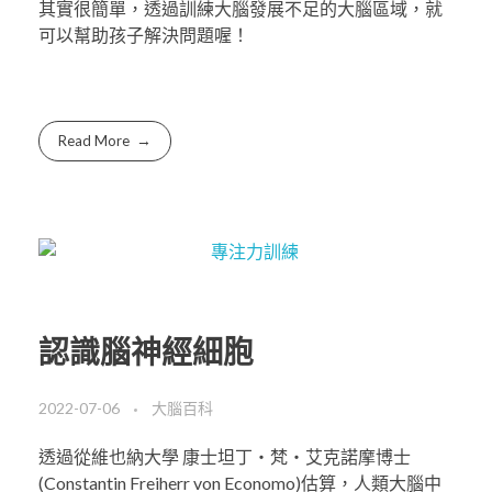
其實很簡單，透過訓練大腦發展不足的大腦區域，就
可以幫助孩子解決問題喔！
Read More
認識腦神經細胞
2022-07-06
大腦百科
透過從維也納大學 康士坦丁‧梵‧艾克諾摩博士
(Constantin Freiherr von Economo)估算，人類大腦中