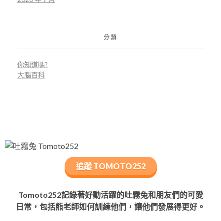
分類
你知道嗎?
大腦百科
追蹤 TOMOTO252
Tomoto252記錄著好動活躍的吐霧兔和朋友們的可愛
日常，包括熊老師如何訓練他們，讓他們發展得更好。