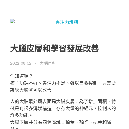
大腦皮層和學習發展改善
2022-08-02
大腦百科
你知道嗎？
孩子功課不好、專注力不足、難以自我控制，只需要
訓練大腦就可以改善！
人的大腦最外層表面是大腦皮層，為了增加面積，特
徵是有很多溝狀構造，存有大量的神經元，控制人的
許多功能。
大腦皮層共分為四個區域：頂葉、額業、枕葉和顳
葉。