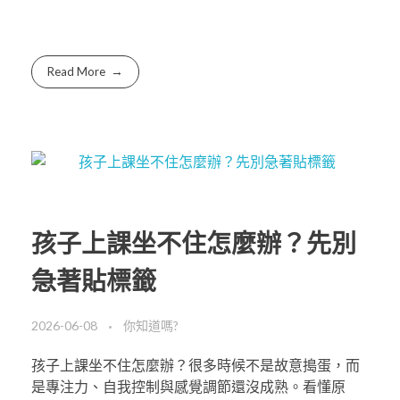
Read More
孩子上課坐不住怎麼辦？先別
急著貼標籤
2026-06-08
你知道嗎?
孩子上課坐不住怎麼辦？很多時候不是故意搗蛋，而
是專注力、自我控制與感覺調節還沒成熟。看懂原