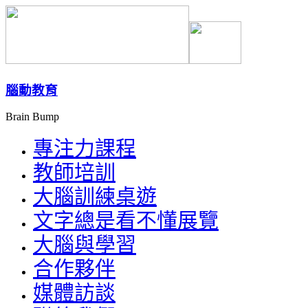
腦動教育
Brain Bump
專注力課程
教師培訓
大腦訓練桌遊
文字總是看不懂展覽
大腦與學習
合作夥伴
媒體訪談