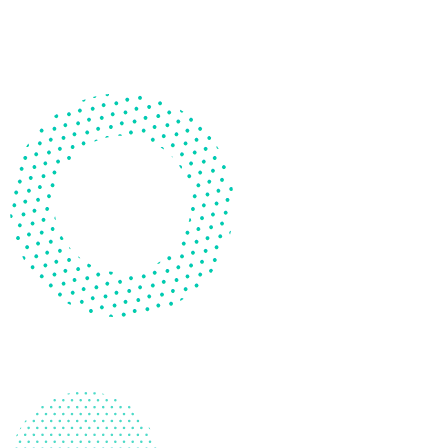
理，更清晰、更有目標、
更有彈性和有系統地去做正確的判
斷。
前往選購