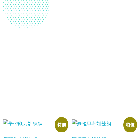
優惠桌遊套組
特價
特價