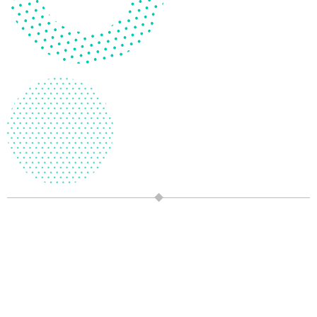
小櫻的推理花園
商品售價: NT 700