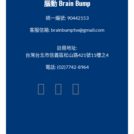
腦動 Brain Bump
統一編號: 90442153
客服信箱: brainbumptw@gmail.com
註冊地址:
台灣台北市信義區松山路421號11樓之4
電話: (02)7742-8964
聯絡我們