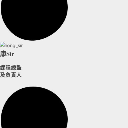
康Sir
課程總監
及負責人