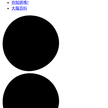
你知道嗎?
大腦百科