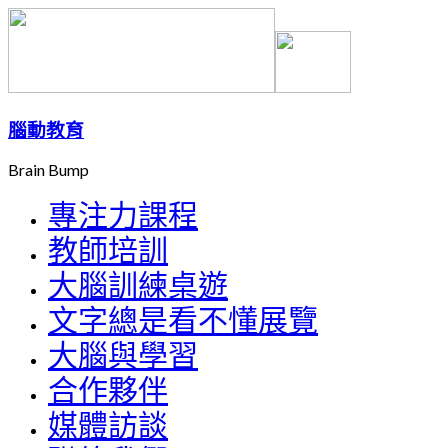
腦動教育
Brain Bump
專注力課程
教師培訓
大腦訓練桌遊
文字總是看不懂展覽
大腦與學習
合作夥伴
媒體訪談