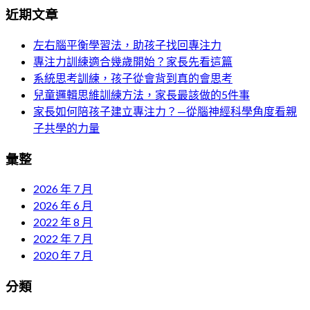
近期文章
左右腦平衡學習法，助孩子找回專注力
專注力訓練適合幾歲開始？家長先看這篇
系統思考訓練，孩子從會背到真的會思考
兒童邏輯思維訓練方法，家長最該做的5件事
家長如何陪孩子建立專注力？—從腦神經科學角度看親
子共學的力量
彙整
2026 年 7 月
2026 年 6 月
2022 年 8 月
2022 年 7 月
2020 年 7 月
分類