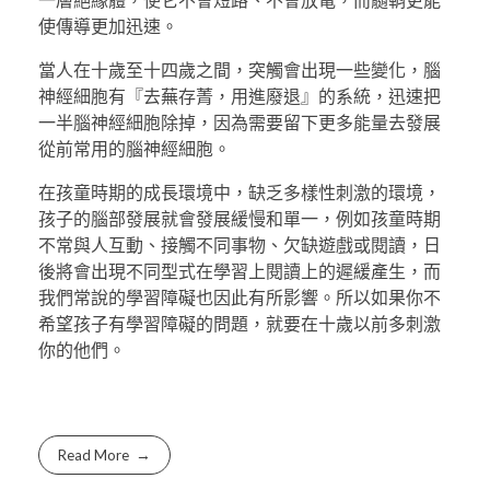
使傳導更加迅速。
當人在十歲至十四歲之間，突觸會出現一些變化，腦
神經細胞有『去蕪存菁，用進廢退』的系統，迅速把
一半腦神經細胞除掉，因為需要留下更多能量去發展
從前常用的腦神經細胞。
在孩童時期的成長環境中，缺乏多樣性刺激的環境，
孩子的腦部發展就會發展緩慢和單一，例如孩童時期
不常與人互動、接觸不同事物、欠缺遊戲或閱讀，日
後將會出現不同型式在學習上閱讀上的遲緩產生，而
我們常說的學習障礙也因此有所影響。所以如果你不
希望孩子有學習障礙的問題，就要在十歲以前多刺激
你的他們。
Read More