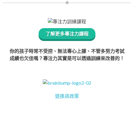
了解更多專注力課程
你的孩子時常不受控、無法專心上課、不管多努力考試
成績也欠佳嗎？專注力其實是可以透過訓練來改善的！
退換貨政策
腦動 Brain Bump
統一編號: 90442153