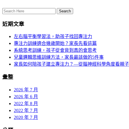
近期文章
左右腦平衡學習法，助孩子找回專注力
專注力訓練適合幾歲開始？家長先看這篇
系統思考訓練，孩子從會背到真的會思考
兒童邏輯思維訓練方法，家長最該做的5件事
家長如何陪孩子建立專注力？—從腦神經科學角度看親子
彙整
2026 年 7 月
2026 年 6 月
2022 年 8 月
2022 年 7 月
2020 年 7 月