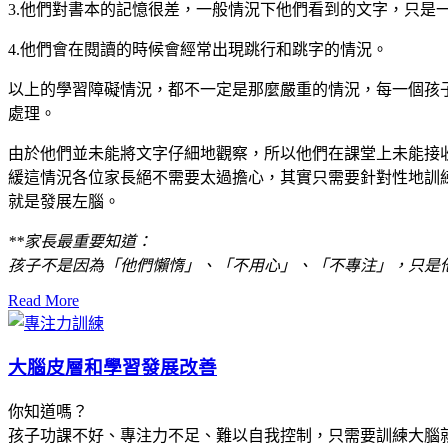
3.他們對書本的記憶很差，一般情況下他們看到的文字，只是
4.他們會在閱讀的時候會經常出現跳行和跳字的情況。
以上的學習障礙情況，都不一定是那麼嚴重的情況，每一個孩
處理。
由於他們並未能將文字仔細地觀察，所以他們在課堂上未能接
緩這情況各位家長絕不需要太過擔心，其實只需要針對性地訓
就是發展左腦。
**家長最重要知道：
孩子不是因為「他們懶惰」、「不用心」、「不專注」，只是
Read More
大腦皮層和學習發展改善
你知道嗎？
孩子功課不好、專注力不足、難以自我控制，只需要訓練大腦