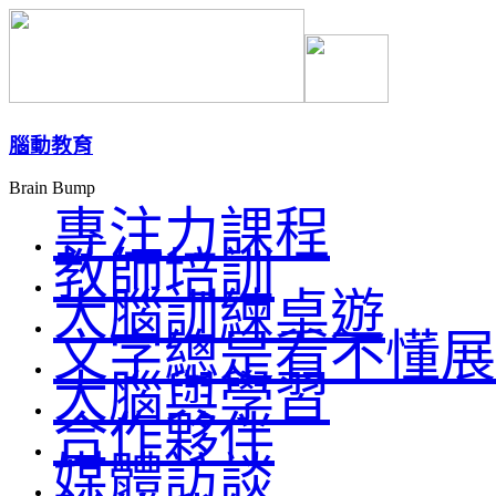
腦動教育
Brain Bump
專注力課程
教師培訓
大腦訓練桌遊
文字總是看不懂展
大腦與學習
合作夥伴
媒體訪談