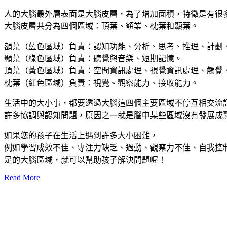
人的大腦最外層表面是大腦皮層，為了增加面積，特徵是有很
大腦皮層共分為四個區域：頂葉、額業、枕葉和顳葉。
額葉（藍色區域）負責：認知功能、分析、思考、推理、計劃
顳葉（綠色區域）負責：聽覺與音樂、短期記憶。
頂葉（黃色區域）負責：空間資訊處理、視覺資訊處理、觸覺
枕葉（紅色區域）負責：視覺、觀察能力、接收能力。
生活中的大小事，都要透過大腦這四個主要區域不停互相交流
許多協調與認知問題，原因之一就是腦中某些區域沒有發展成
如果您的孩子在生活上遇到許多大小困難，
例如學習成效不佳、專注力缺乏、過動、觀察力不佳、自我控
足的大腦區域，就可以幫助孩子解決問題喔！
Read More