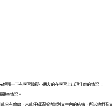
先解釋一下有學習障礙小朋友的在學習上出現什麼的情況 ：
面觀察情況。
可能只有輪廓，未能仔細清晰地辦別文字內的結構，所以他們看