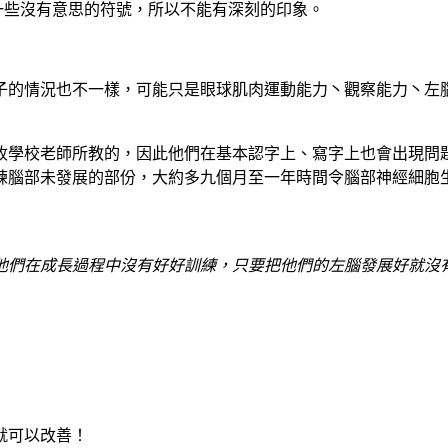
一些沒有意思的符號，所以不能有深刻的印象。
子的情況也不一樣，可能只是眼球肌肉運動能力丶觀察能力丶左
收學校老師所教的，因此他們在基本認字上、寫字上也會出現問題
練腦部未發展的部份，大約多九個月至一年時間令腦部神經細胞生
他們在成長過程中沒有好好訓練，只要把他們的左腦發展好就沒
就可以改善！