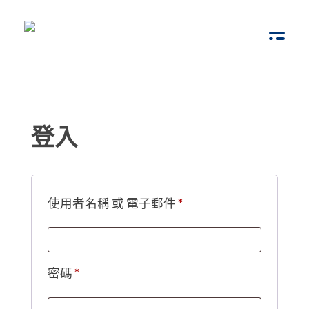
腦動教育
Brain Bump
登入
使用者名稱 或 電子郵件
*
密碼
*