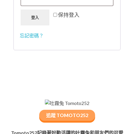
保持登入
登入
忘記密碼？
追蹤 TOMOTO252
Tomoto252記錄著好動活躍的吐霧兔和朋友們的可愛