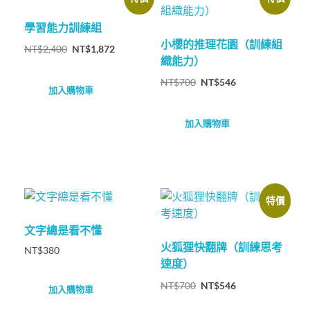
學習能力訓練組
小櫻的推理花園（訓練組
NT$
2,400
NT$
1,872
織能力）
NT$
700
NT$
546
加入購物車
加入購物車
特價
文字總是看不懂
火狐狸快翻牌（訓練思考
NT$
380
速度）
NT$
700
NT$
546
加入購物車