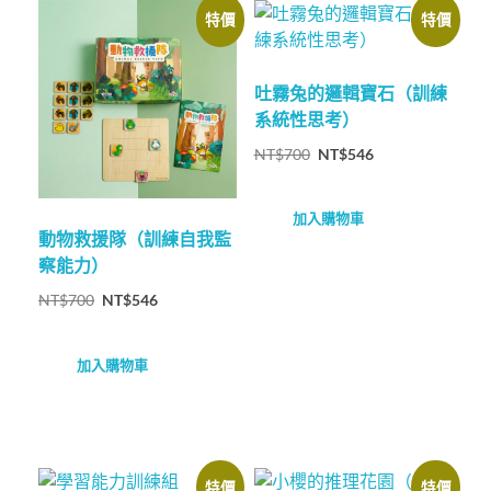
特價
特價
吐霧兔的邏輯寶石（訓練
系統性思考）
NT$
700
NT$
546
加入購物車
動物救援隊（訓練自我監
察能力）
NT$
700
NT$
546
加入購物車
特價
特價