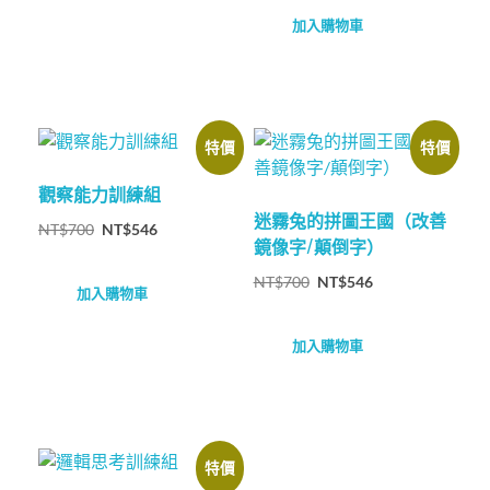
加入購物車
特價
特價
觀察能力訓練組
迷霧兔的拼圖王國（改善
NT$
700
NT$
546
鏡像字/顛倒字）
NT$
700
NT$
546
加入購物車
加入購物車
特價