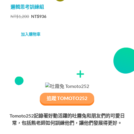
邏輯思考訓練組
NT$
1,200
NT$
936
加入購物車
追蹤 TOMOTO252
Tomoto252記錄著好動活躍的吐霧兔和朋友們的可愛日
常，包括熊老師如何訓練他們，讓他們發展得更好。